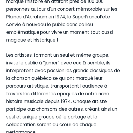
marqué l’histoire en attirant près de 100 000
personnes autour d’un concert mémorable sur les
Plaines d’Abraham en 1974, la SuperFrancoFête
convie à nouveau le public dans ce lieu
emblématique pour vivre un moment tout aussi
magique et historique !
Les artistes, formant un seul et même groupe,
invite le public à “jamer” avec eux. Ensemble, ils
interprètent avec passion les grands classiques de
la chanson québécoise qui ont marqué leur
parcours artistique, transportant l’audience à
travers les différentes époques de notre riche
histoire musicale depuis 1974. Chaque artiste
participe aux chansons des autres, créant ainsi un
seul et unique groupe où le partage et la
collaboration seront au cœur de chaque
performance.