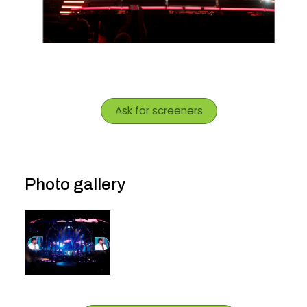
Ask for screeners
Photo gallery